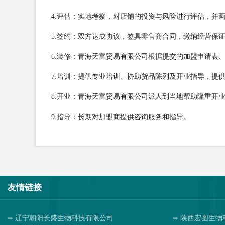
4.评估：实地考察，对店铺的投资与风险进行评估，并
5.签约：双方达成协议，签具零售商合同，缴纳经营保
6.装修：青海天富贸易有限公司根据提交的加盟申请表
7.培训：提供专业培训、协助货品陈列及开业指导，提
8.开业：青海天富贸易有限公司派人到当地帮助隆重开
9.指导：长期对加盟商提供咨询服务和指导。
友情链接
辽宁朝阳长盛生物科技有限公司
陕西宏图生物